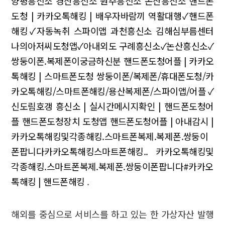
양평흥신소
경산흥신소 원주흥신소 논산흥신소
핸드폰
도청 | 카카오톡해킹 | 배우자바람끼
역활대행✓핸드폰
해킹✓자동녹취 스파이앱
과천흥신소 김해심부름센터
나의아저씨도청앱✓아내외도
구례흥신소✓논산흥신소✓
쌍둥이폰.복제폰이궁금하신분
핸드폰도청어플 | 카카오
톡해킹 | 스마트폰도청
쌍둥이폰/복제폰/휴대폰도청/카
카오톡해킹/스마트폰해킹/용산복제폰/스파이앱/어플✓
신도림호갱
흥신소 | 실시간메시지확인 | 핸드폰도청어
플 핸드폰도청장치 도청앱
핸드폰도청어플 | 아내감시 |
카카오톡해킹및각종해킹.스마트폰복제.복제폰.쌍둥이
폰팝니다카카오톡해킹스마트폰해킹..
카카오톡해킹및
각종해킹.스마트폰복제.복제폰.쌍둥이폰팝니다#카카오
톡해킹 | 핸드폰해킹
.
해외를 중심으로 서비스를 하고 있는 한 가상자산 발행