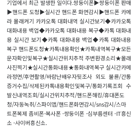
기업에서 최근 발생한 일이다.쌍둥이폰▶쌍둥이폰 판매
▶핸드폰 도청▶실시간 핸드폰 화면감시▶핸드폰 카메
라 몰래켜기 카카오톡 대화내역 실시간보기◆카카오톡
대화내용 백업◆카카오톡 대화내용 복구◆카톡 대화내
용 실시간 보기◆카톡 대화내용 백업◆카톡 대화내용
복구 핸드폰도청★카톡내용확인★카톡내역복구★모든
문자확인및복구★실시간위치추적 주변환경소리★몰래
사진찍기★실시간통화내용★통화내역복구 실시간카메
라정면/후면촬영/바람난배우자뒷조사 외도 불륜/간통
증거수집/삭제된카톡내용확인및복구/통화기록조회 수
발신내역조회/실시간위치추적/핸드폰해킹/휴대폰도
청/자동녹취/스파이앱/핸드폰화면감시/sns감시/스마
트폰복제 좀비폰-복사폰 -쌍둥이폰 -심부름센터 -IT흥신
소 -사이버흥신소.