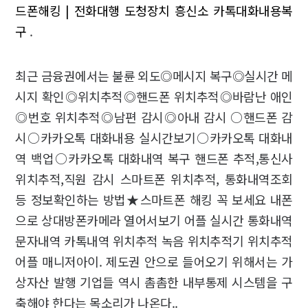
드폰해킹 | 전화대행
도청장치 흥신소 카톡대화내용복
구
.
최근 금융권에서는 불륜 외도◎메시지 복구◎실시간 메
시지 확인◎위치추적◎핸드폰 위치추적◎바람난 애인
◎번호 위치추적◎남편 감시◎아내 감시 ○핸드폰 감
시○카카오톡 대화내용 실시간보기○카카오톡 대화내
역 백업○카카오톡 대화내역 복구 핸드폰 추적,통신사
위치추적,직원 감시 스마트폰 위치추적, 통화내역조회
등 정보확인하는 방법★스마트폰 해킹 꼭 보세요 내폰
으로 상대방폰카메라 열어서보기 어플 실시간 통화내역
문자내역 카톡내역 위치추적 녹음 위치추적기 위치추적
어플 매니저아이. 제도권 안으로 들어오기 위해서는 가
상자산 발행 기업들 역시 촘촘한 내부통제 시스템을 구
축해야 한다는 목소리가 나온다..