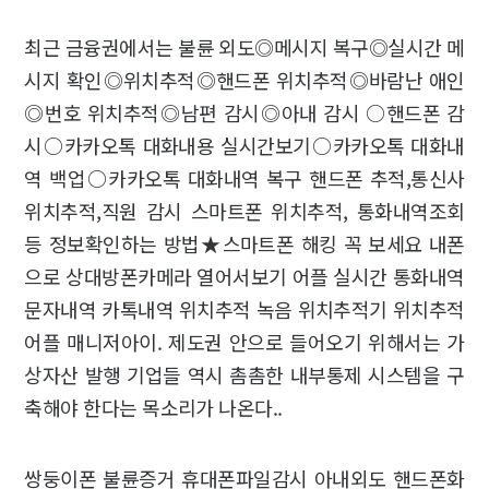
최근 금융권에서는 불륜 외도◎메시지 복구◎실시간 메
시지 확인◎위치추적◎핸드폰 위치추적◎바람난 애인
◎번호 위치추적◎남편 감시◎아내 감시 ○핸드폰 감
시○카카오톡 대화내용 실시간보기○카카오톡 대화내
역 백업○카카오톡 대화내역 복구 핸드폰 추적,통신사
위치추적,직원 감시 스마트폰 위치추적, 통화내역조회
등 정보확인하는 방법★스마트폰 해킹 꼭 보세요 내폰
으로 상대방폰카메라 열어서보기 어플 실시간 통화내역
문자내역 카톡내역 위치추적 녹음 위치추적기 위치추적
어플 매니저아이. 제도권 안으로 들어오기 위해서는 가
상자산 발행 기업들 역시 촘촘한 내부통제 시스템을 구
축해야 한다는 목소리가 나온다..
쌍둥이폰 불륜증거 휴대폰파일감시 아내외도 핸드폰화