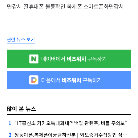
면감시 딸휴대폰 불륜확인 복제폰 스마트폰화면감시
관련 뉴스 보기
많이 본 뉴스
"IT흥신소 카카오톡대화내역백업 관련주, 버블 주의보"
1
쌍둥이폰.복제폰이궁금하신분 | 외도증거수집방법 심화…무엇이 갈랐나
2