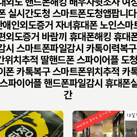
내외도 핸드폰해킹 배우자뒷조사 여
폰 실시간도청 스마트폰도청앱팝니다
난애인외도증거 자녀휴대폰 노인스마
편외도증거 바람끼 휴대폰해킹 휴대
감시 스마트폰파일감시 카톡이력복구
간위치추적 딸핸드폰 스파이어플 도청
이폰 카톡복구 스마트폰위치추적 카
 스파이어플 핸드폰파일감시 휴대폰
간