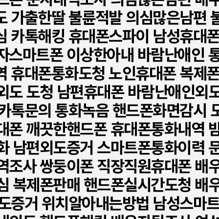
도 가출한딸 불륜적발 의심많은남편 
심 카톡해킹 휴대폰스파이 남성휴대폰
자스마트폰 이상한아내 바람난애인 
역 휴대폰통화도청 노인휴대폰 복제폰
외도 도청 남편휴대폰 바람난애인외
 카톡문의 통화녹음 핸드폰화면감시 
대폰 깨끗한핸드폰 휴대폰통화내역 
화 남편외도증거 스마트폰통화이력 
역조사 쌍둥이폰 직장직원휴대폰 배
심 복제폰판매 핸드폰실시간도청 배
도증거 위치알아내는방법 남성스마