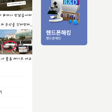
핸드폰해킹
핸드폰해킹
기